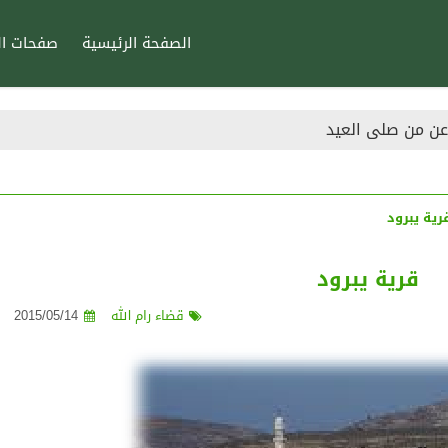
الصفحة الرئيسية
صفحات ال
 عن من صلى العيد
هبي السادة الشافعية والمالكية
 الفطر بالمال
رية يبرود
قرية يبرود
قضاء رام الله
2015/05/14