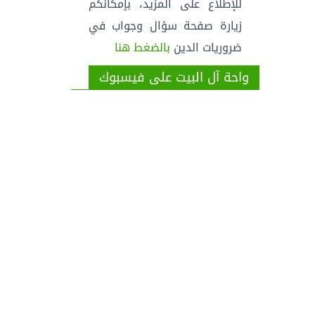
للإطلاع على المزيد، بإمكانكم
زيارة صفحة سؤال وجواب في
ضروريات الدين
بالضغط هنا
واحة آل البيت على فيسبوك