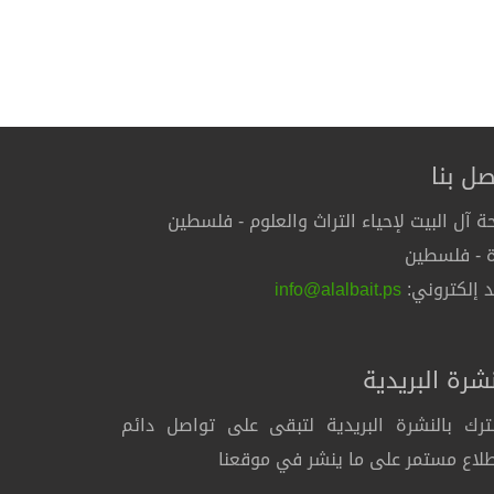
صل بنا
ة آل البيت لإحياء التراث والعلوم - فلسطين
 - فلسطين
د إلكتروني:
info@alalbait.ps
نشرة البريدية
رك بالنشرة البريدية لتبقى على تواصل دائم
لاع مستمر على ما ينشر في موقعنا