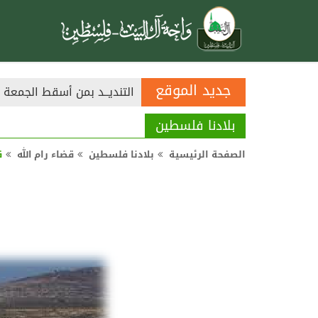
التنديــد بمن أسقط الجمعة
أحكام صلاة العيدين على مذ
جديد الموقع
تحقيق الآمال في إخراج زكاة
بلادنا فلسطين
الصفحة الرئيسية
بلادنا فلسطين
قضاء رام الله
ق