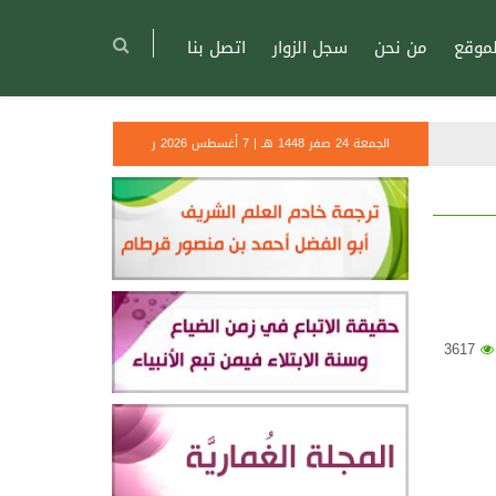
موقع
من نحن
سجل الزوار
اتصل بنا
الجمعة 24 صفر 1448 هـ | 7 أغسطس 2026 ر
3617