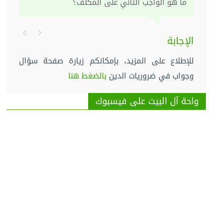
ما هو الواجب الثاني على المكلف؟
الإجابة
للإطلاع على المزيد، بإمكانكم زيارة صفحة سؤال
وجواب في ضروريات الدين
بالضغط هنا
واحة آل البيت على فيسبوك