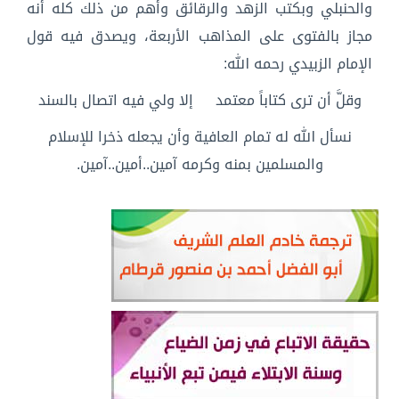
والحنبلي وبكتب الزهد والرقائق وأهم من ذلك كله أنه
مجاز بالفتوى على المذاهب الأربعة، ويصدق فيه قول
الإمام الزبيدي رحمه الله:
وقلَّ أن ترى كتاباً معتمد إلا ولي فيه اتصال بالسند
نسأل الله له تمام العافية وأن يجعله ذخرا للإسلام
والمسلمين بمنه وكرمه آمين..أمين..آمين.