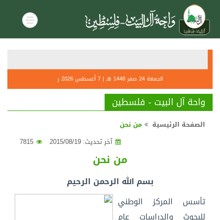
أحكام صل
التنديــ
الجمعة 24 صفر 1448 هـ | 7 أغسطس 2026 ر
واحة آل البيت - فلسطين
الصفحة الرئيسية
من نحن
آخر تحديث: 2015/08/19
7815
من نحن
بسم الله الرحمن الرحيم
تأسس المركز الوطني
للبحوث والدراسات عام