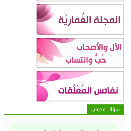
سؤال وجواب