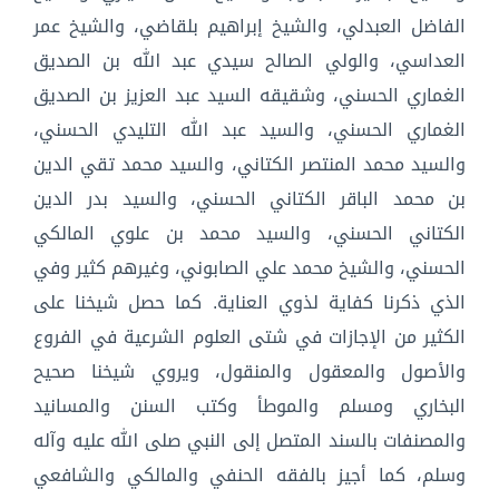
الفاضل العبدلي، والشيخ إبراهيم بلقاضي، والشيخ عمر
العداسي، والولي الصالح سيدي عبد الله بن الصديق
الغماري الحسني، وشقيقه السيد عبد العزيز بن الصديق
الغماري الحسني، والسيد عبد الله التليدي الحسني،
والسيد محمد المنتصر الكتاني، والسيد محمد تقي الدين
بن محمد الباقر الكتاني الحسني، والسيد بدر الدين
الكتاني الحسني، والسيد محمد بن علوي المالكي
الحسني، والشيخ محمد علي الصابوني، وغيرهم كثير وفي
الذي ذكرنا كفاية لذوي العناية. كما حصل شيخنا على
الكثير من الإجازات في شتى العلوم الشرعية في الفروع
والأصول والمعقول والمنقول، ويروي شيخنا صحيح
البخاري ومسلم والموطأ وكتب السنن والمسانيد
والمصنفات بالسند المتصل إلى النبي صلى الله عليه وآله
وسلم، كما أجيز بالفقه الحنفي والمالكي والشافعي