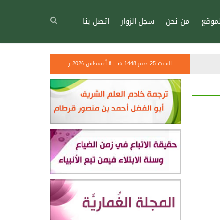
موقع
من نحن
سجل الزوار
اتصل بنا
السبت 25 صفر 1448 هـ | 8 أغسطس 2026 ر