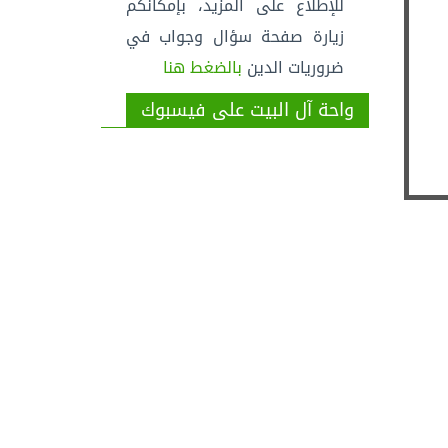
للإطلاع على المزيد، بإمكانكم
زيارة صفحة سؤال وجواب في
ضروريات الدين
بالضغط هنا
واحة آل البيت على فيسبوك