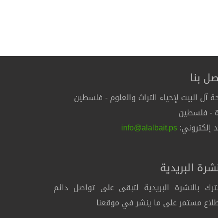
صل بنا
ة آل البيت لإحياء التراث والعلوم - فلسطين
 - فلسطين
د إلكتروني:
info@alalbait.ps
نشرة البريدية
رك بالنشرة البريدية لتبقى على تواصل دائم
لاع مستمر على ما ينشر في موقعنا