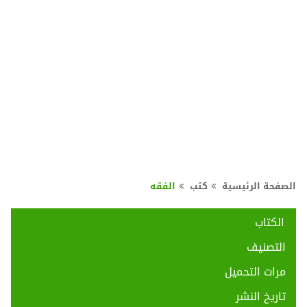
الصفحة الرئيسية
كتب
الفقه
الكتاب
التصنيف
مرات التحميل
تاريخ النشر