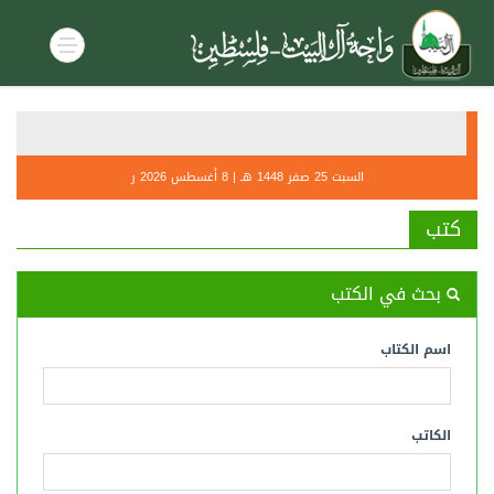
أحكام صل
التنديــ
السبت 25 صفر 1448 هـ | 8 أغسطس 2026 ر
كتب
بحث في الكتب
اسم الكتاب
الكاتب