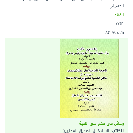
الحسيني
الفقه
7761
2017/07/25
رسائل في حكم حلق اللحية
الكاتب:
السادة آل الصديق الغماريين