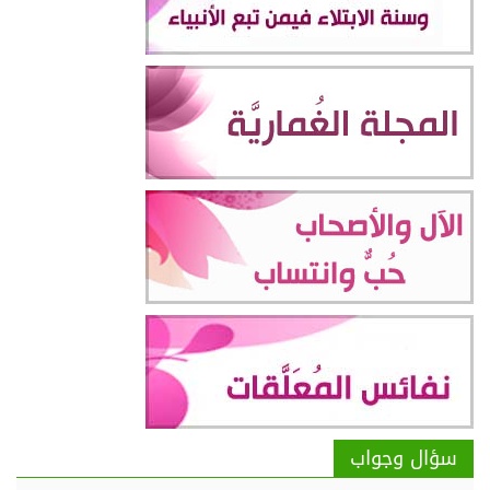
سؤال وجواب