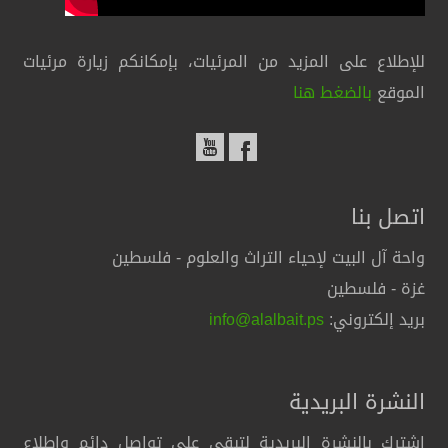
للإطلاع على المزيد من المرئيات، بإمكانكم زيارة مرئيات
الموقع
بالضغط هنا
اتصل بنا
واحة آل البيت لإحياء التراث والعلوم - فلسطين
غزة - فلسطين
بريد إلكتروني:
info@alalbait.ps
النشرة البريدية
اشترك بالنشرة البريدية لتبقى على تواصل دائم واطلاع