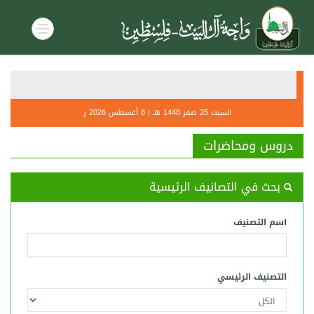
أحكام صل
التنديــ
السبت 25 صفر 1448 هـ | 8 أغسطس 2026 ر
دروس ومحاضرات
بحث في التصانيف الرئيسية
اسم التصنيف
التصنيف الرئيسي