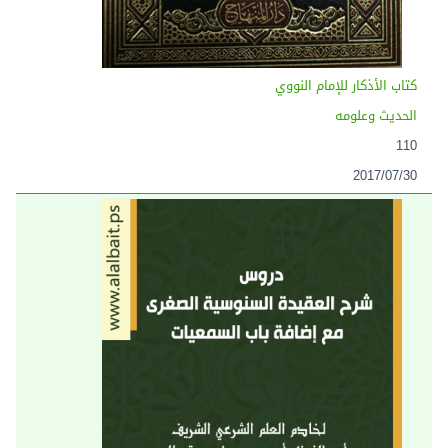
كتاب الأذكار للإمام النووي
الحديث وعلومه
110
2017/07/30