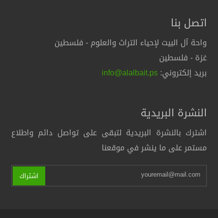
اتصل بنا
واحة آل البيت لإحياء التراث والعلوم - فلسطين
غزة - فلسطين
بريد إلكتروني:
info@alalbait.ps
النشرة البريدية
اشترك بالنشرة البريدية لتبقى على تواصل دائم واطلاع
مستمر على ما ينشر في موقعنا