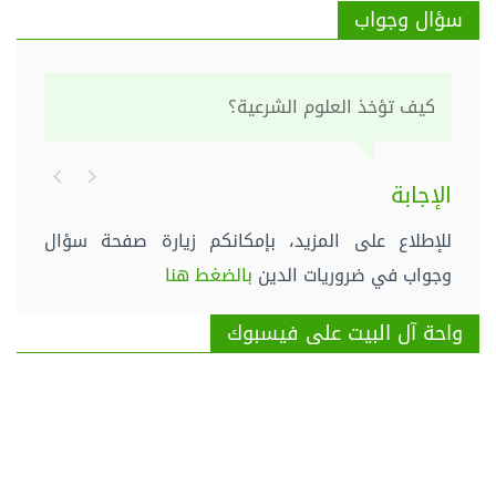
سؤال وجواب
كيف تؤخذ العلوم الشرعية؟
الإجابة
للإطلاع على المزيد، بإمكانكم زيارة صفحة سؤال
وجواب في ضروريات الدين
بالضغط هنا
واحة آل البيت على فيسبوك