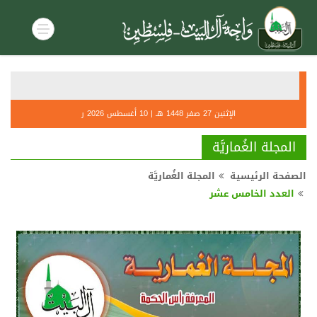
أحكام صل
الإثنين 27 صفر 1448 هـ | 10 أغسطس 2026 ر
التنديــ
المجلة الغُماريَّة
الصفحة الرئيسية
المجلة الغُماريَّة
العدد الخامس عشر