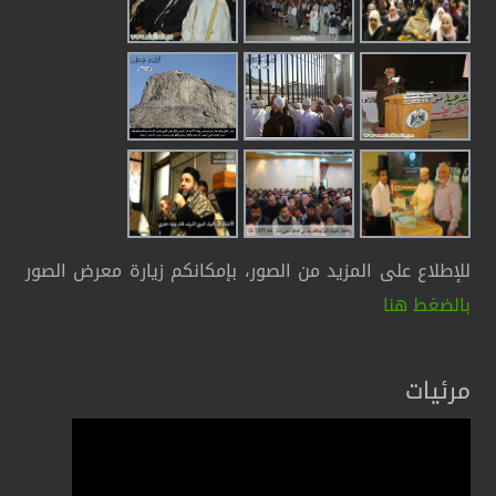
للإطلاع على المزيد من الصور، بإمكانكم زيارة معرض الصور
بالضغط هنا
مرئيات