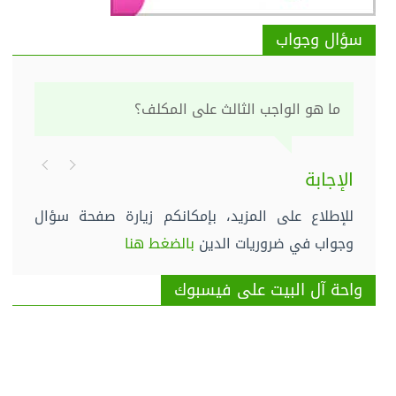
سؤال وجواب
ما هو الواجب الثالث على المكلف؟
الإجابة
للإطلاع على المزيد، بإمكانكم زيارة صفحة سؤال
وجواب في ضروريات الدين
بالضغط هنا
واحة آل البيت على فيسبوك