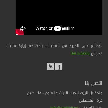
للإطلاع على المزيد من المرئيات، بإمكانكم زيارة مرئيات
الموقع
بالضغط هنا
اتصل بنا
واحة آل البيت لإحياء التراث والعلوم - فلسطين
غزة - فلسطين
بريد إلكتروني:
info@alalbait.ps