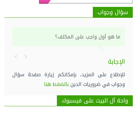
سؤال وجواب
ما هو أول واجب على المكلف؟
الإجابة
للإطلاع على المزيد، بإمكانكم زيارة صفحة سؤال
وجواب في ضروريات الدين
بالضغط هنا
واحة آل البيت على فيسبوك