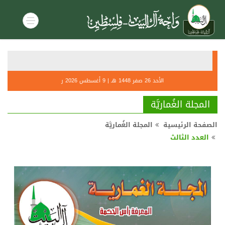
أحكام صل
الأحد 26 صفر 1448 هـ | 9 أغسطس 2026 ر
التنديــ
المجلة الغُماريَّة
الصفحة الرئيسية
المجلة الغُماريَّة
العدد الثالث