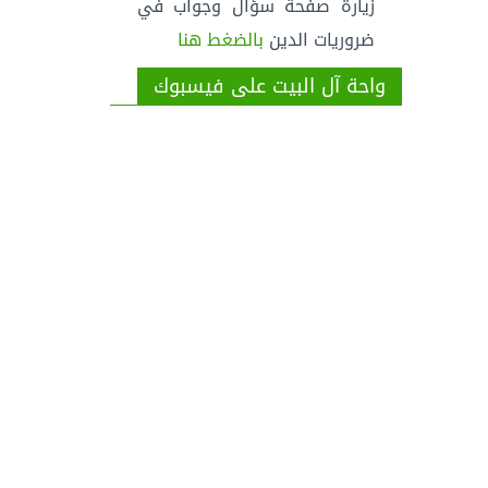
زيارة صفحة سؤال وجواب في
ضروريات الدين
بالضغط هنا
واحة آل البيت على فيسبوك