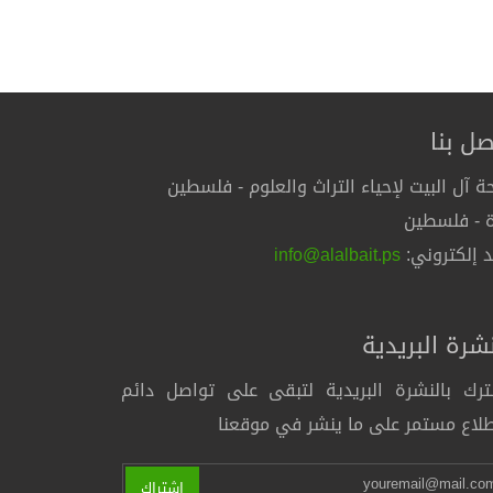
صل بنا
ة آل البيت لإحياء التراث والعلوم - فلسطين
 - فلسطين
د إلكتروني:
info@alalbait.ps
نشرة البريدية
رك بالنشرة البريدية لتبقى على تواصل دائم
لاع مستمر على ما ينشر في موقعنا