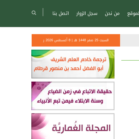
موقع
من نحن
سجل الزوار
اتصل بنا
السبت 25 صفر 1448 هـ | 8 أغسطس 2026 ر