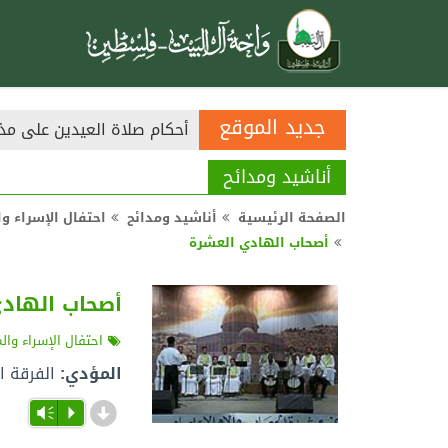
جديد الموقع
أحكام صلاة العيدين على مذ
أناشيد ومدائح
الصفحة الرئيسية
أناشيد ومدائح
احتفال الإسراء والمع
أصحاب الهادي العشرة
أصحاب الهاد
احتفال الإسراء والمعرا
المؤدي:
الفرقة ا
d
Vm
P