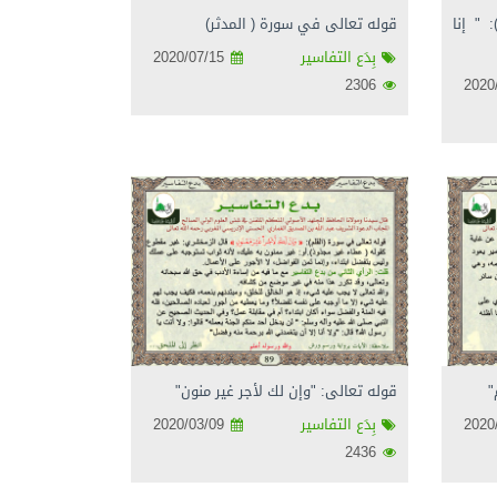
" إنا
قوله تعالى في سورة ( المدثر)
بِدَع التفاسير
2020/07/15
2306
"
قوله تعالى: "وإن لك لأجر غير منون"
بِدَع التفاسير
2020/03/09
2436