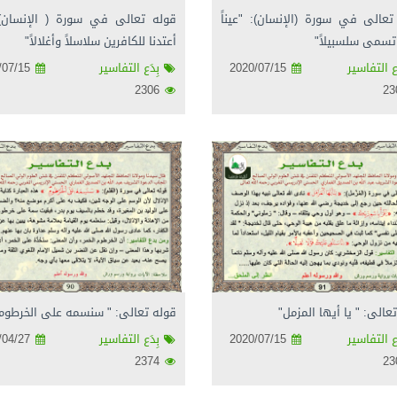
تعالى في سورة (الإنسان): "عيناً
قوله تعالى في سورة ( الإنسان): 
تسمى سلسبيلاً"
أعتدنا للكافرين سلاسلاً وأغلالاً"
ع التفاسير
2020/07/15
بِدَع التفاسير
2020/07/15
2306
عالى: " يا أيها المزمل"
قوله تعالى: " سنسمه على الخرطوم
ع التفاسير
2020/07/15
بِدَع التفاسير
2020/04/27
2374