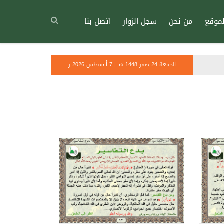
موقع
من نحن
سجل الزوار
اتصل بنا
الجمعة 24 صفر 1448 هـ | 7 أغسطس 2026 ر