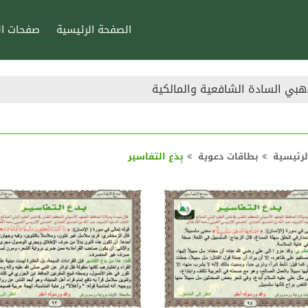
الصفحة الرئيسية
صفحات ال
هبي السادة الشافعية والمالكية
 عن من صلى العيد
لرئيسية
بطاقات دعوية
بِدَع التفاسير