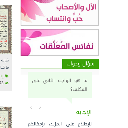
قوله ت
سؤال وجواب
ما كنا
بِدَ
ما هو الواجب الثاني على
2473
المكلف؟
الإجابة
للإطلاع على المزيد، بإمكانكم