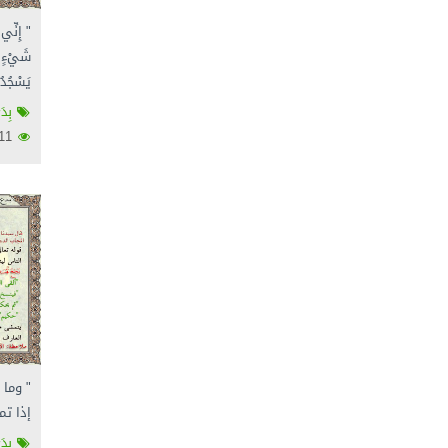
" إِنِّي 
شَيْءٍ و
يَسْجُدُ
بِدَ
2611
" وما 
إذا تم
بِدَ