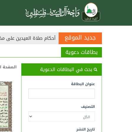
أحكام صلاة العيدين على مذ
جديد الموقع
التنديــد بمن أسقط الجمعة
بطاقات دعوية
الصفحة ا
بحث في البطاقات الدعوية
عنوان البطاقة
التصنيف
تاريخ النشر