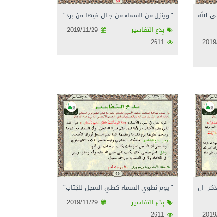
ى الله
" وينزل من السماء من جبال فيها من برد"
بِدَع التفاسير
2019/11/29
2611
ذكر ان
" يوم نطوي السماء كطي السجل للكِتَاب"
بِدَع التفاسير
2019/11/29
2611