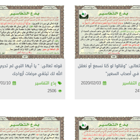
عالى: "وقالوا لو كنا نسمع أو نعقل
قوله تعالى: " يا أيها النبي لم تحرم 
 في أصحاب السعير"
الله لك تبتغي مرضات أزواجك
ع التفاسير
2020/02/03
بِدَع التفاسير
2020/01/10
2506