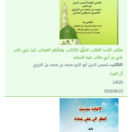
مناقب الأسد الغالب، مُمَزِّق الكتائب، ومُظْهِر العجائب، ليث بني غالب
علي بن أبي طالب عليه السلام
الكاتب:
شمس الدين أبو الخير محمد بن محمد بن الجزري
آل البيت
14520
2016/06/23