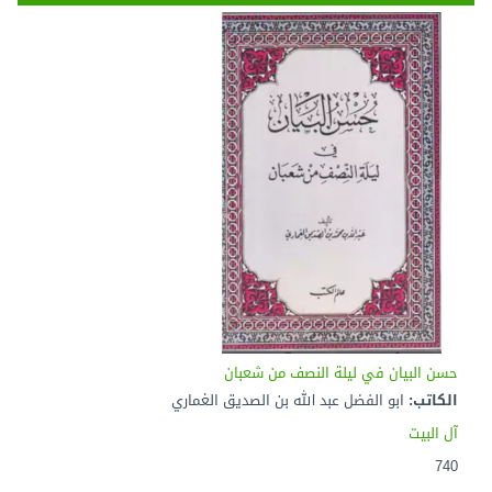
حسن البيان في ليلة النصف من شعبان
الكاتب:
ابو الفضل عبد الله بن الصديق الغماري
آل البيت
740