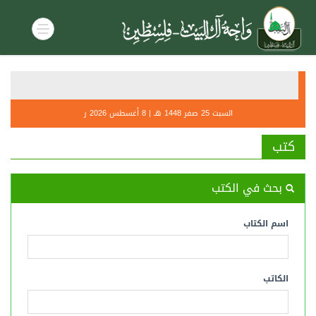
أحكام صل
التنديــ
السبت 25 صفر 1448 هـ | 8 أغسطس 2026 ر
كتب
بحث في الكتب
اسم الكتاب
الكاتب