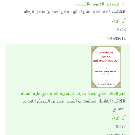
آل البيت بين العموم والخصوص
الكاتب:
خادم العلم الشريف أبو الفضل أحمد بن منصور قرطام
آل البيت
3743
2015/06/14
فتح الملك العلي بصحة حديث باب مدينة العلم علي عليه السلام
الكاتب:
العلامة المجتهد أبو الفيض أحمد بن الصديق الغماري
الحسني
آل البيت
10272