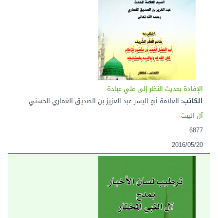
الإفادة بحديث النظر إلى علي عبادة
الكاتب:
العلامة أبو اليسر عبد العزيز بن الصديق الغماري الحسني
آل البيت
6877
2016/05/20