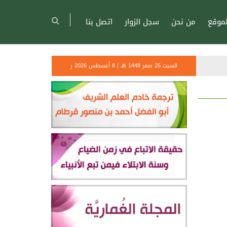
موقع
من نحن
سجل الزوار
اتصل بنا
السبت 25 صفر 1448 هـ | 8 أغسطس 2026 ر