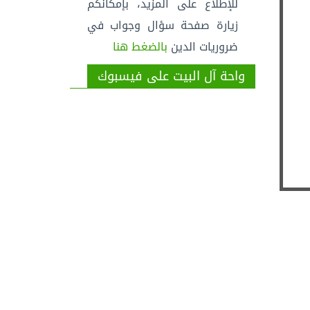
للإطلاع على المزيد، بإمكانكم
زيارة صفحة سؤال وجواب في
ضروريات الدين
بالضغط هنا
واحة آل البيت على فيسبوك