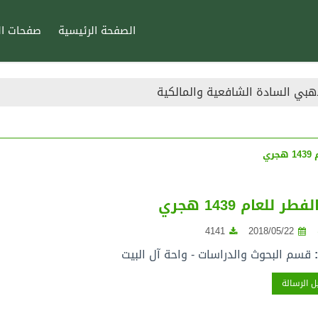
الصفحة الرئيسية
صفحات ال
هبي السادة الشافعية والمالكية
ري
طر للعام 1439 هجري
4141
2018/05/22
:
قسم البحوث والدراسات - واحة آل البيت
 الرسالة