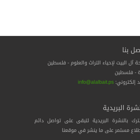
صل بنا
ة آل البيت لإحياء التراث والعلوم - فلسطين
 - فلسطين
د إلكتروني:
info@alalbait.ps
نشرة البريدية
رك بالنشرة البريدية لتبقى على تواصل دائم
لاع مستمر على ما ينشر في موقعنا