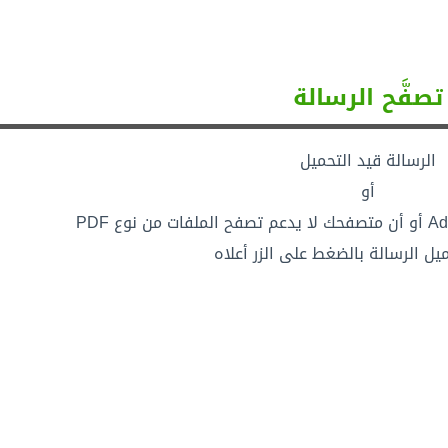
تصفَّح الرسالة
الرسالة قيد التحميل
أو
يل الرسالة بالضغط على الزر أعلاه