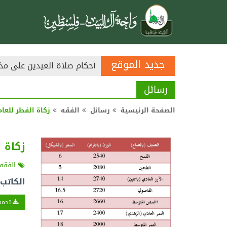
جديد الموقع
أحكام صلاة العيدين على مذ
رسائل
الصفحة الرئيسية
رسائل
الفقه
زكاة الفطر للعام 1439 هج
زكاة الف
الفقه
الكاتب
تحميل