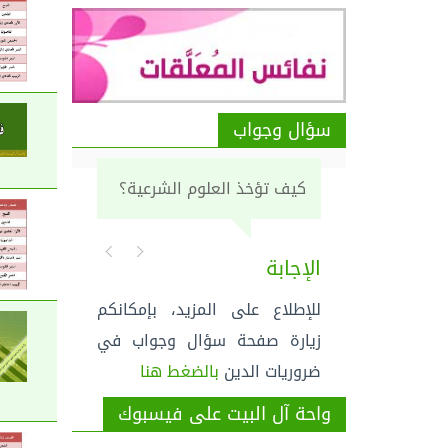
سؤال وجواب
كيف تؤخذ العلوم الشرعية؟
الإجابة
للإطلاع على المزيد، بإمكانكم
زيارة صفحة سؤال وجواب في
ضروريات الدين
بالضغط هنا
واحة آل البيت على فيسبوك