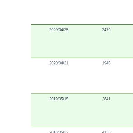
2020/04/25
2479
2020/04/21
1946
2019/05/15
2841
2018/05/22
4135