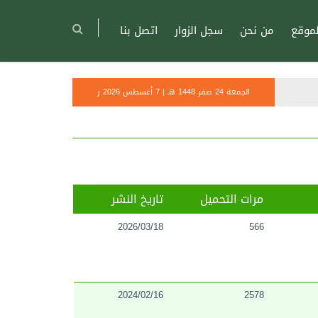
موقع
من نحن
سجل الزوار
اتصل بنا
الجمعة 24 صفر 1448 هـ | 7 أغسطس 2026 ر
مرات التحميل
تاريخ النشر
2026/03/18
566
2024/02/16
2578