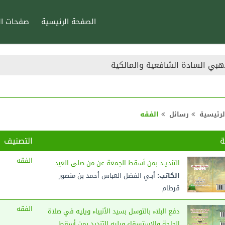
الصفحة الرئيسية
صفحات ال
هبي السادة الشافعية والمالكية
 عن من صلى العيد
لرئيسية
رسائل
الفقه
ة
التصنيف
الفقه
التنديــد بمن أسقط الجمعة عن من صلى العيد
الكاتب:
أبـي الفضل العباس أحمد بن منصور
قرطام
الفقه
دفع البلاء بالتوسل بسيد الأنبياء ويليه في صلاة
الحاجة والاستسقاء ويليه التنديد بمن أسقط