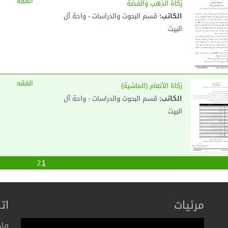
الفقه
زكاة الذهب والفضة
الكاتب:
قسم البحوث والدراسات - واحة آل
البيت
الفقه
زكاة الأنعام (الماشية)
الكاتب:
قسم البحوث والدراسات - واحة آل
البيت
2
1
مرئيات
ات
واح