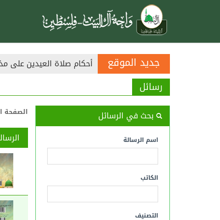
أحكام صلاة العيدين على مذ
جديد الموقع
التنديــد بمن أسقط الجمعة
رسائل
الصفحة ا
بحث في الرسائل
الرسال
اسم الرسالة
الكاتب
التصنيف