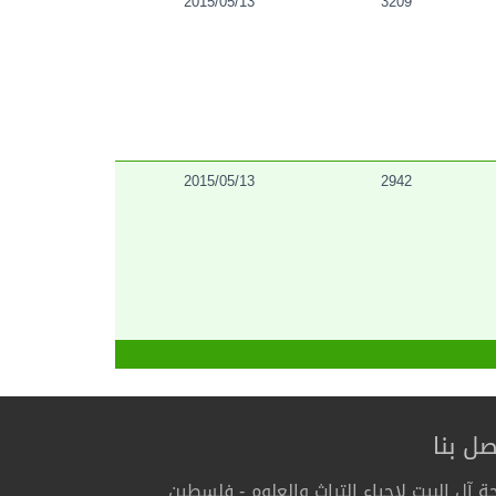
2015/05/13
3209
2015/05/13
2942
صل بنا
ة آل البيت لإحياء التراث والعلوم - فلسطين