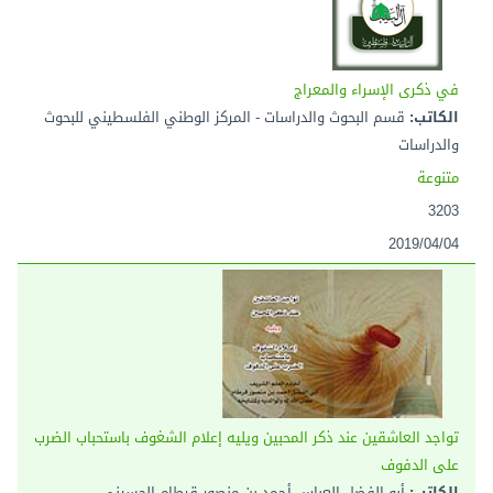
في ذكرى الإسراء والمعراج
الكاتب:
قسم البحوث والدراسات - المركز الوطني الفلسطيني للبحوث
والدراسات
متنوعة
3203
2019/04/04
تواجد العاشقين عند ذكر المحبين ويليه إعلام الشغوف باستحباب الضرب
على الدفوف
الكاتب:
أبو الفضل العباس أحمد بن منصور قرطام الحسيني