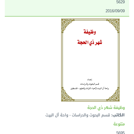
5629
2016/09/09
وظيفة شهر ذي الحجة
الكاتب:
قسم البحوث والدراسات - واحة آل البيت
متنوعة
5695