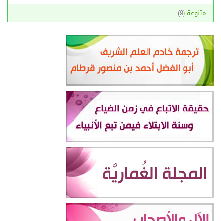
متنوعة
(9)