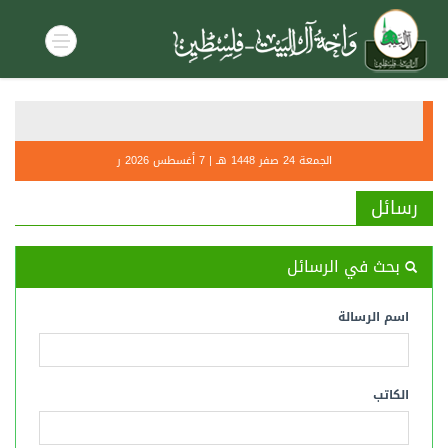
أحكام صل
التنديــ
الجمعة 24 صفر 1448 هـ | 7 أغسطس 2026 ر
رسائل
بحث في الرسائل
اسم الرسالة
الكاتب