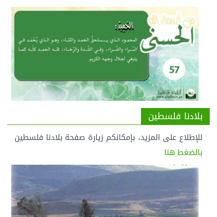
الهيئة الثالثة من صلاة الخوف
دروس في فقه الإمام الشافعي رضي الله عنه
2020/07/15
الحَمِيدُ
بلادنا فلسطين
أسماء الله الحسنى
2020/07/15
للإطلاع على المزيد، بإمكانكم زيارة صفحة بلادنا فلسطين
بالضغط هنا