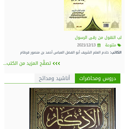
لب النقول من رقى الرسول
متنوعة
2021/12/13
الكاتب:
خادم العلم الشريف أبو الفضل العباس أحمد بن منصور قرطام
تصفَّح المزيد من الكتب...
دروس ومحاضرات
أناشيد ومدائح