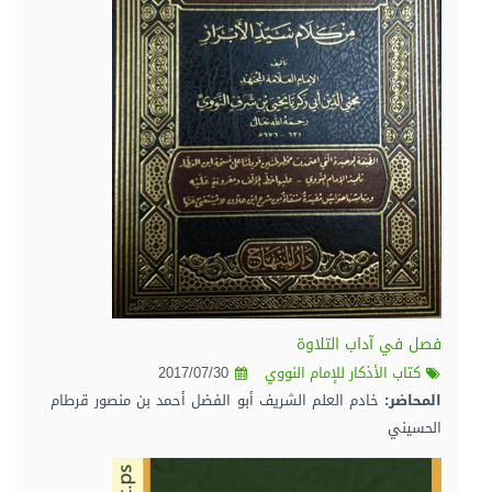
فصل في آداب التلاوة
كتاب الأذكار للإمام النووي
2017/07/30
المحاضر:
خادم العلم الشريف أبو الفضل أحمد بن منصور قرطام
الحسيني