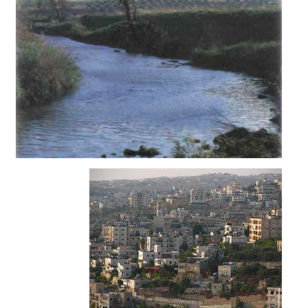
قرية العبيدية
قضاء رام الله
2015/10/14