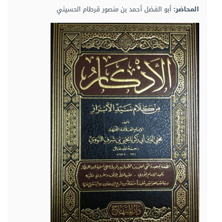
2016/09/01
المحاضر:
أبو الفضل أحمد بن منصور قرطام الحسيني