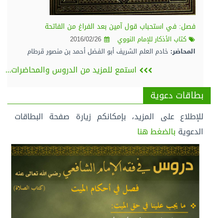
فصل: في استحباب قول آمين بعد الفراغ من الفاتحة
كتاب الأذكار للإمام النووي
2016/02/26
المحاضر:
خادم العلم الشريف أبو الفضل أحمد بن منصور قرطام
استمع للمزيد من الدروس والمحاضرات...
بطاقات دعوية
للإطلاع على المزيد، بإمكانكم زيارة صفحة البطاقات
الدعوية
بالضغط هنا