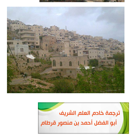
قرية بيت جالا
قضاء رام الله
2015/08/22
قرية إرطاس
قضاء القدس
2015/08/08