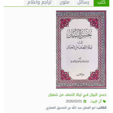
كتب
رسائل
متون
تراجم وأعلام
حسن البيان في ليلة النصف من شعبان
آل البيت
2026/02/01