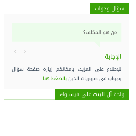
سؤال وجواب
من هو المكلف؟
الإجابة
للإطلاع على المزيد، بإمكانكم زيارة صفحة سؤال
وجواب في ضروريات الدين
بالضغط هنا
واحة آل البيت على فيسبوك