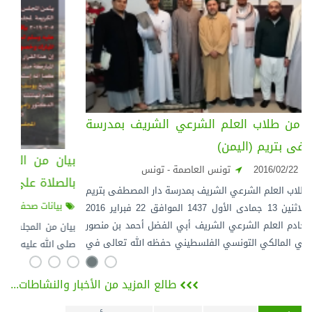
زيارة وفد من طلاب العلم الشرعي الشريف بمدرسة
دار المصطفى بتريم (اليمن)
زيارات
2016/02/22
تونس العاصمة - تونس
قام وفد من طلاب العلم الشرعي الشريف بمدرسة دار المصطفى بتريم
(اليمن) يوم الاثنين 13 جمادى الأول 1437 الموافق 22 فبراير 2016
رومي بزيارة خادم العلم الشرعي الشريف أبي الفضل أحمد بن منصور
قرطام الحسيني المالكي التونسي الفلسطيني حفظه الله تعالى في
بيته بتونس العاصمة.
طالع المزيد من الأخبار والنشاطات...